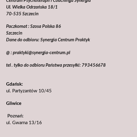
Centrum Psychoterapii i Coachingu Synergia
Ul. Wielka Odrzańska 18/1
70-535 Szczecin
Paczkomat : Szosa Polska 86
Szczecin
Dane do odbioru: Synergia Centrum Praktyk
@ : praktyki@synergia-centrum.pl
tel . tylko do odbioru Państwa przesyłki: 793456678
Gdańsk:
ul. Partyzantów 10/45
Gliwice
Poznań:
ul. Gwarna 13/16