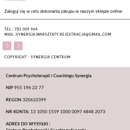
Zaloguj się w celu dokonania zakupu w naszym sklepie online
TEL : 782 009 964
MAIL :SYNERGIA.WARSZTATY.REJESTRACJA@GMAIL.COM
COPYRIGHT - SYNERGIA CENTRUM
Centrum Psychoterapii i Coachingu Synergia
NIP
955 196 22 77
REGON
320632399
NR KONTA:
13 1050 1559 1000 0097 4848 2073
ADRES DO WYSYŁKI :