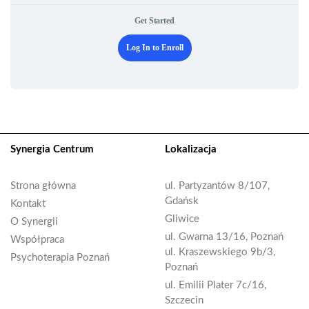
Get Started
Log In to Enroll
Synergia Centrum
Lokalizacja
Strona główna
ul. Partyzantów 8/107,
Gdańsk
Kontakt
Gliwice
O Synergii
ul. Gwarna 13/16, Poznań
Współpraca
ul. Kraszewskiego 9b/3,
Psychoterapia Poznań
Poznań
ul. Emilii Plater 7c/16,
Szczecin