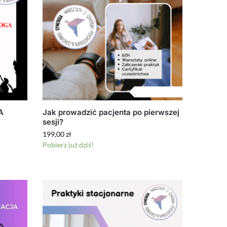
A
Jak prowadzić pacjenta po pierwszej
sesji?
199,00
zł
Pobierz już dziś!