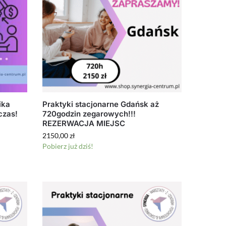
ika
Praktyki stacjonarne Gdańsk aż
czas!
720godzin zegarowych!!!
REZERWACJA MIEJSC
2150,00
zł
Pobierz już dziś!