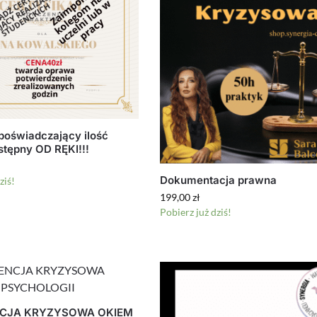
 poświadczający ilość
stępny OD RĘKI!!!
Dokumentacja prawna
ziś!
199,00
zł
Pobierz już dziś!
CJA KRYZYSOWA OKIEM