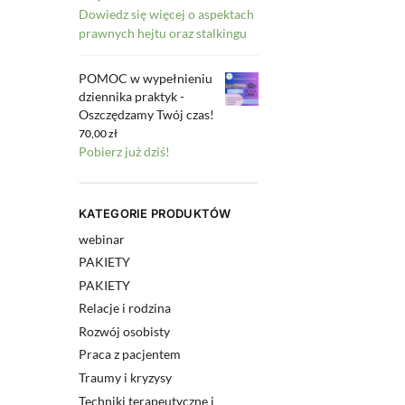
Dowiedz się więcej o aspektach
prawnych hejtu oraz stalkingu
POMOC w wypełnieniu
dziennika praktyk -
Oszczędzamy Twój czas!
70,00
zł
Pobierz już dziś!
KATEGORIE PRODUKTÓW
webinar
PAKIETY
PAKIETY
Relacje i rodzina
Rozwój osobisty
Praca z pacjentem
Traumy i kryzysy
Techniki terapeutyczne i