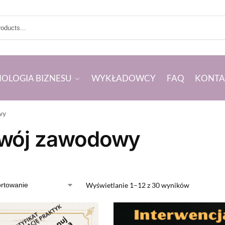
HOLOGIA BIZNESU
WYKŁADOWCY
FAQ
KONTA
wy
wój zawodowy
Wyświetlanie 1–12 z 30 wyników