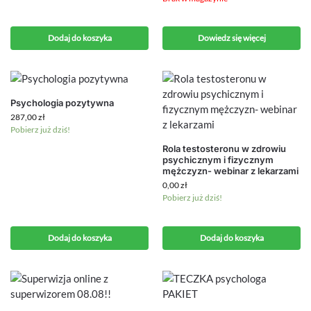
Dodaj do koszyka
Dowiedz się więcej
Psychologia pozytywna
287,00
zł
Pobierz już dziś!
Rola testosteronu w zdrowiu
psychicznym i fizycznym
mężczyzn- webinar z lekarzami
0,00
zł
Pobierz już dziś!
Dodaj do koszyka
Dodaj do koszyka