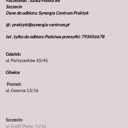
Paczkomat : Szosa Polska 86
Szczecin
Dane do odbioru: Synergia Centrum Praktyk
@ : praktyki@synergia-centrum.pl
tel . tylko do odbioru Państwa przesyłki: 793456678
Gdańsk:
ul. Partyzantów 10/45
Gliwice
Poznań:
ul. Gwarna 13/16
Szczecin:
ul. Emilii Plater 7c/16