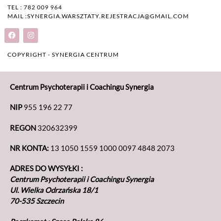
TEL : 782 009 964
MAIL :SYNERGIA.WARSZTATY.REJESTRACJA@GMAIL.COM
COPYRIGHT - SYNERGIA CENTRUM
Centrum Psychoterapii i Coachingu Synergia
NIP
955 196 22 77
REGON
320632399
NR KONTA:
13 1050 1559 1000 0097 4848 2073
ADRES DO WYSYŁKI :
Centrum Psychoterapii i Coachingu Synergia
Ul. Wielka Odrzańska 18/1
70-535 Szczecin