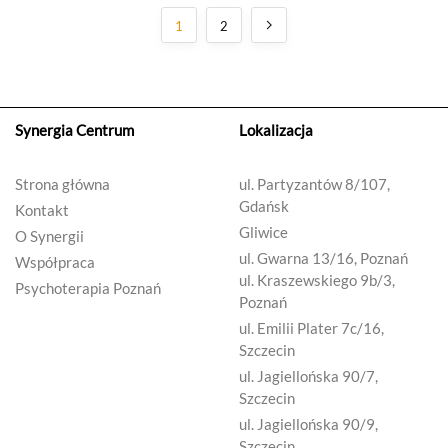
1
2
Synergia Centrum
Lokalizacja
Strona główna
ul. Partyzantów 8/107,
Gdańsk
Kontakt
Gliwice
O Synergii
ul. Gwarna 13/16, Poznań
Współpraca
ul. Kraszewskiego 9b/3,
Psychoterapia Poznań
Poznań
ul. Emilii Plater 7c/16,
Szczecin
ul. Jagiellońska 90/7,
Szczecin
ul. Jagiellońska 90/9,
Szczecin