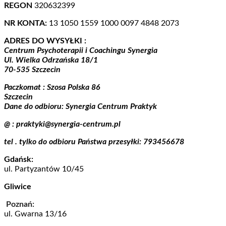
REGON
320632399
NR KONTA:
13 1050 1559 1000 0097 4848 2073
ADRES DO WYSYŁKI :
Centrum Psychoterapii i Coachingu Synergia
Ul. Wielka Odrzańska 18/1
70-535 Szczecin
Paczkomat : Szosa Polska 86
Szczecin
Dane do odbioru: Synergia Centrum Praktyk
@ : praktyki@synergia-centrum.pl
tel . tylko do odbioru Państwa przesyłki: 793456678
Gdańsk:
ul. Partyzantów 10/45
Gliwice
Poznań:
ul. Gwarna 13/16