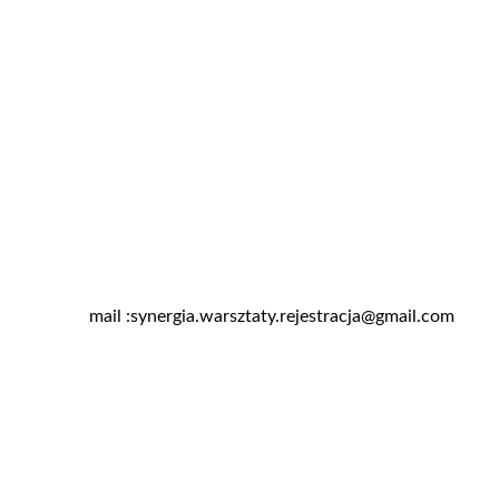
mail :synergia.warsztaty.rejestracja@gmail.com