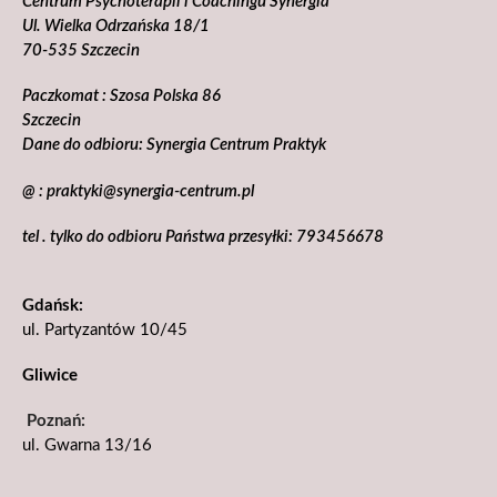
Centrum Psychoterapii i Coachingu Synergia
Ul. Wielka Odrzańska 18/1
70-535 Szczecin
Paczkomat : Szosa Polska 86
Szczecin
Dane do odbioru: Synergia Centrum Praktyk
@ : praktyki@synergia-centrum.pl
tel . tylko do odbioru Państwa przesyłki: 793456678
Gdańsk:
ul. Partyzantów 10/45
Gliwice
Poznań:
ul. Gwarna 13/16