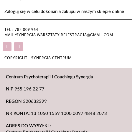
Zaloguj się w celu dokonania zakupu w naszym sklepie online
TEL : 782 009 964
MAIL :SYNERGIA.WARSZTATY.REJESTRACJA@GMAIL.COM
COPYRIGHT - SYNERGIA CENTRUM
Centrum Psychoterapii i Coachingu Synergia
NIP
955 196 22 77
REGON
320632399
NR KONTA:
13 1050 1559 1000 0097 4848 2073
ADRES DO WYSYŁKI :