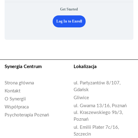
Get Started
Log In to Enroll
Synergia Centrum
Lokalizacja
Strona główna
ul. Partyzantów 8/107,
Gdańsk
Kontakt
Gliwice
O Synergii
ul. Gwarna 13/16, Poznań
Współpraca
ul. Kraszewskiego 9b/3,
Psychoterapia Poznań
Poznań
ul. Emilii Plater 7c/16,
Szczecin