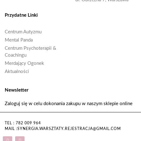
Przydatne Linki
Centrum Autyzmu
Mental Panda
Centrum Psychoterapii &
Coachingu
Merdający Ogonek
Aktualności
Newsletter
Zaloguj się w celu dokonania zakupu w naszym sklepie online
TEL : 782 009 964
MAIL :SYNERGIA.WARSZTATY.REJESTRACJA@GMAIL.COM