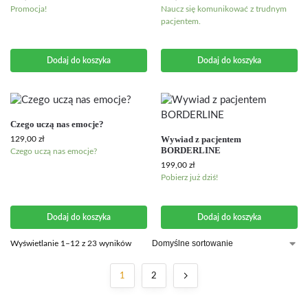
Promocja!
Naucz się komunikować z trudnym
pacjentem.
Dodaj do koszyka
Dodaj do koszyka
Czego uczą nas emocje?
Wywiad z pacjentem
129,00
zł
BORDERLINE
Czego uczą nas emocje?
199,00
zł
Pobierz już dziś!
Dodaj do koszyka
Dodaj do koszyka
Wyświetlanie 1–12 z 23 wyników
1
2