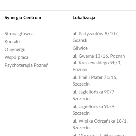
Synergia Centrum
Lokalizacja
Strona główna
ul. Partyzantów 8/107,
Gdańsk
Kontakt
Gliwice
O Synergii
ul. Gwarna 13/16, Poznań
Współpraca
ul. Kraszewskiego 9b/3,
Psychoterapia Poznań
Poznań
ul. Emilii Plater 7c/16,
Szczecin
ul. Jagiellońska 90/7,
Szczecin
ul. Jagiellońska 90/9,
Szczecin
ul. Wielka Odrzańska 18/1,
Szczecin
ul. Obrzeżna 7, Warszawa