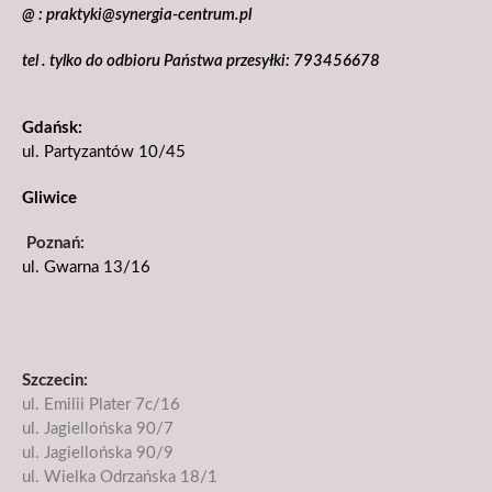
@ : praktyki@synergia-centrum.pl
tel . tylko do odbioru Państwa przesyłki: 793456678
Gdańsk:
ul. Partyzantów 10/45
Gliwice
Poznań:
ul. Gwarna 13/16
Szczecin:
ul. Emilii Plater 7c/16
ul. Jagiellońska 90/7
ul. Jagiellońska 90/9
ul. Wielka Odrzańska 18/1