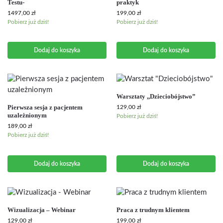
Testu-
praktyk
1497,00
zł
199,00
zł
Pobierz już dziś!
Pobierz już dziś!
Dodaj do koszyka
Dodaj do koszyka
Warsztaty ,,Dzieciobójstwo”
Pierwsza sesja z pacjentem
129,00
zł
uzależnionym
Pobierz już dziś!
189,00
zł
Pobierz już dziś!
Dodaj do koszyka
Dodaj do koszyka
Wizualizacja – Webinar
Praca z trudnym klientem
129,00
zł
199,00
zł