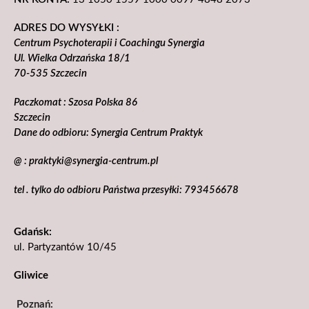
ADRES DO WYSYŁKI :
Centrum Psychoterapii i Coachingu Synergia
Ul. Wielka Odrzańska 18/1
70-535 Szczecin
Paczkomat : Szosa Polska 86
Szczecin
Dane do odbioru: Synergia Centrum Praktyk
@ : praktyki@synergia-centrum.pl
tel . tylko do odbioru Państwa przesyłki: 793456678
Gdańsk:
ul. Partyzantów 10/45
Gliwice
Poznań: