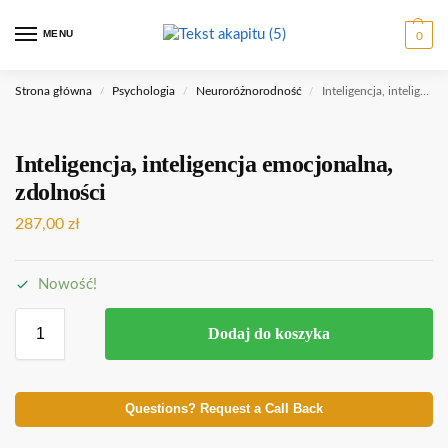
MENU
0
Strona główna
Psychologia
Neuroróżnorodność
Inteligencja, inteligencja emocjonalna, zdolności
/
/
/
Inteligencja, inteligencja emocjonalna,
zdolności
287,00
zł
Nowość!
Dodaj do koszyka
Questions? Request a Call Back