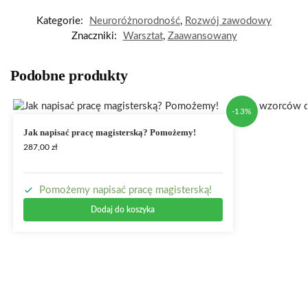
Kategorie:
Neuroróżnorodność
,
Rozwój zawodowy
Znaczniki:
Warsztat
,
Zaawansowany
Podobne produkty
-13%
Jak napisać pracę magisterską? Pomożemy!
287,00
zł
Pomożemy napisać pracę magisterską!
Dodaj do koszyka