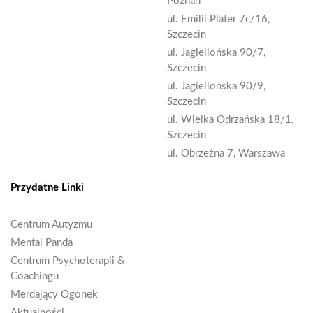
Poznań
ul. Emilii Plater 7c/16,
Szczecin
ul. Jagiellońska 90/7,
Szczecin
ul. Jagiellońska 90/9,
Szczecin
ul. Wielka Odrzańska 18/1,
Szczecin
ul. Obrzeżna 7, Warszawa
Przydatne Linki
Centrum Autyzmu
Mental Panda
Centrum Psychoterapii &
Coachingu
Merdający Ogonek
Aktualności