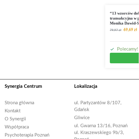
“13 wzorców dobr
transakcyjna w p
Monika Dawid-S
69,69
zł
79,97
zł
Polecamy!
Synergia Centrum
Lokalizacja
Strona główna
ul. Partyzantów 8/107,
Gdańsk
Kontakt
Gliwice
O Synergii
ul. Gwarna 13/16, Poznań
Współpraca
ul. Kraszewskiego 9b/3,
Psychoterapia Poznań