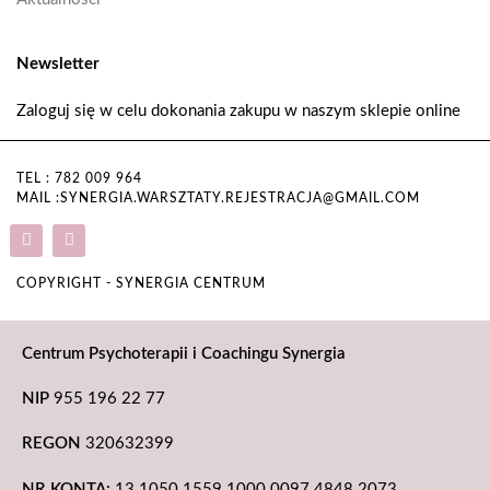
Newsletter
Zaloguj się w celu dokonania zakupu w naszym sklepie online
TEL : 782 009 964
MAIL :SYNERGIA.WARSZTATY.REJESTRACJA@GMAIL.COM
COPYRIGHT - SYNERGIA CENTRUM
Centrum Psychoterapii i Coachingu Synergia
NIP
955 196 22 77
REGON
320632399
NR KONTA:
13 1050 1559 1000 0097 4848 2073