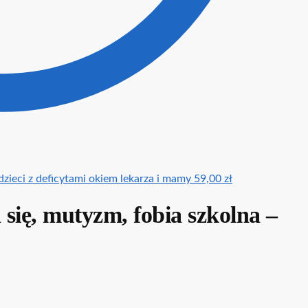
dzieci z deficytami okiem lekarza i mamy
59,00
zł
 się, mutyzm, fobia szkolna –