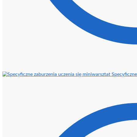
Specyficzne