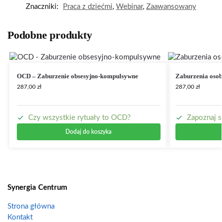
Znaczniki:
Praca z dziećmi
,
Webinar
,
Zaawansowany
Podobne produkty
OCD – Zaburzenie obsesyjno-kompulsywne
Zaburzenia oso
287,00
zł
287,00
zł
Czy wszystkie rytuały to OCD?
Zapoznaj s
Dodaj do koszyka
Synergia Centrum
Strona główna
Kontakt