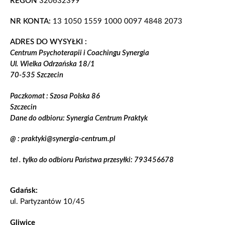
REGON
320632399
NR KONTA:
13 1050 1559 1000 0097 4848 2073
ADRES DO WYSYŁKI :
Centrum Psychoterapii i Coachingu Synergia
Ul. Wielka Odrzańska 18/1
70-535 Szczecin
Paczkomat : Szosa Polska 86
Szczecin
Dane do odbioru: Synergia Centrum Praktyk
@ : praktyki@synergia-centrum.pl
tel . tylko do odbioru Państwa przesyłki: 793456678
Gdańsk:
ul. Partyzantów 10/45
Gliwice