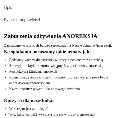
Opis
Pytania i odpowiedzi
Zaburzenia odżywiania
ANOREKSJA
Zapraszamy wszystkich bardzo serdecznie na Nasz webinar o
Anoreksji.
Na spotkaniu poruszamy takie tematy jak:
Podstawy wiedzy dietetycznej w pracy z pacjentem z anoreksją
Strategia i taktyka rozmów wstępnych z pacjentem z anoreksją
Perspektywa kliniczna anoreksji
Różne twarze anoreksji, jak i również trudność wyjścia poza bycie
anorektyczką/anorektykiem
Kwestionariusz powrotu do zdrowego żywienia
Korzyści dla uczestnika:
Wie, czym jest anoreksja?
Wie, jakie techniki wykorzystuje się w pracy z anoreksją?