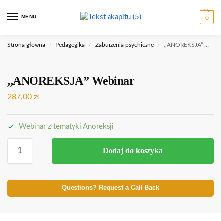
MENU
0
Strona główna
Pedagogika
Zaburzenia psychiczne
,,ANOREKSJA” Webinar
/
/
/
,,ANOREKSJA” Webinar
287,00
zł
Webinar z tematyki Anoreksji
Dodaj do koszyka
Questions? Request a Call Back