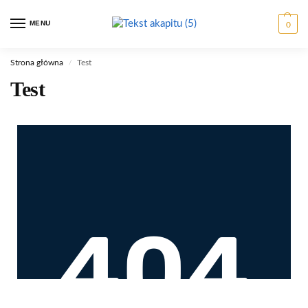
MENU
0
Strona główna
Test
/
Test