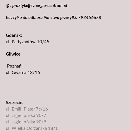
@ : praktyki@synergia-centrum.pl
tel . tylko do odbioru Państwa przesyłki: 793456678
Gdańsk:
ul. Partyzantów 10/45
Gliwice
Poznań:
ul. Gwarna 13/16
Szczecin:
ul. Emilii Plater 7c/16
ul. Jagiellońska 90/7
ul. Jagiellońska 90/9
ul. Wielka Odrzańska 18/1