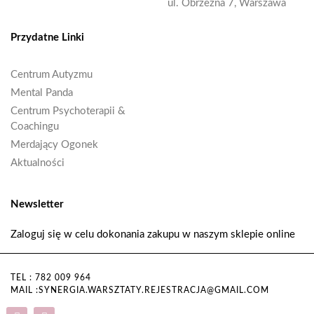
ul. Obrzeżna 7, Warszawa
Przydatne Linki
Centrum Autyzmu
Mental Panda
Centrum Psychoterapii &
Coachingu
Merdający Ogonek
Aktualności
Newsletter
Zaloguj się w celu dokonania zakupu w naszym sklepie online
TEL : 782 009 964
MAIL :SYNERGIA.WARSZTATY.REJESTRACJA@GMAIL.COM