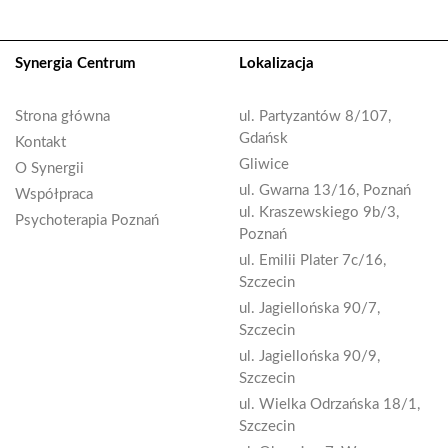
Synergia Centrum
Lokalizacja
Strona główna
ul. Partyzantów 8/107,
Gdańsk
Kontakt
Gliwice
O Synergii
ul. Gwarna 13/16, Poznań
Współpraca
ul. Kraszewskiego 9b/3,
Psychoterapia Poznań
Poznań
ul. Emilii Plater 7c/16,
Szczecin
ul. Jagiellońska 90/7,
Szczecin
ul. Jagiellońska 90/9,
Szczecin
ul. Wielka Odrzańska 18/1,
Szczecin