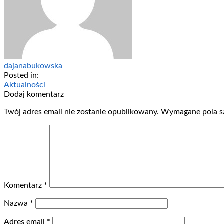
dajanabukowska
Posted in:
Aktualności
Dodaj komentarz
Twój adres email nie zostanie opublikowany.
Wymagane pola s
Komentarz
*
Nazwa
*
Adres email
*