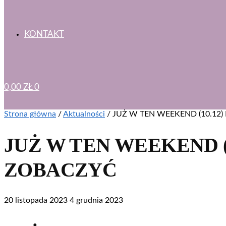
KONTAKT
0,00
ZŁ
0
Strona główna
/
Aktualności
/
JUŻ W TEN WEEKEND (10.12
JUŻ W TEN WEEKEND (
ZOBACZYĆ
20 listopada 2023
4 grudnia 2023