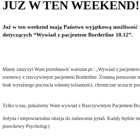
JUŻ W TEN WEEKEND!
Już w ten weekend mają Państwo wyjątkową możliwość wz
dotyczących “Wywiad z pacjentem Borderline 10.12”.
Mamy zaszczyt Wam przedstawić warsztat pt.: ,,Wywiad z pacjentem B
rozmowy z rzeczywistym pacjentem Borderline. Zostaną poruszone m.in.
brak wyraźnego poczucia własnej tożsamości, chroniczne uczucie pus
Tylko u nas, pokażemy Wam wywiad z Rzeczywistym Pacjentem Bor
Jedyna i niepowtarzalna okazja do zadawania pytań. Każdy będzie mógł
prawdziwy Psycholog:)