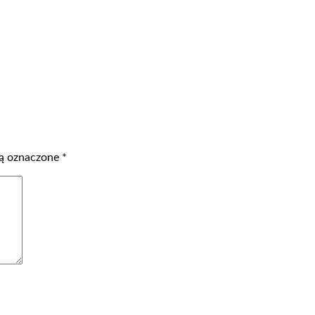
ą oznaczone
*