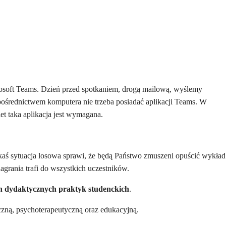
osoft Teams. Dzień przed spotkaniem, drogą mailową, wyślemy
 pośrednictwem komputera nie trzeba posiadać aplikacji Teams. W
et taka aplikacja jest wymagana.
akaś sytuacja losowa sprawi, że będą Państwo zmuszeni opuścić wykład
agrania trafi do wszystkich uczestników.
in dydaktycznych praktyk studenckich
.
niczną, psychoterapeutyczną oraz edukacyjną.