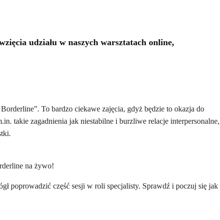
ięcia udziału w naszych warsztatach online,
orderline”. To bardzo ciekawe zajęcia, gdyż będzie to okazja do
 takie zagadnienia jak niestabilne i burzliwe relacje interpersonalne,
tki.
derline na żywo!
 poprowadzić część sesji w roli specjalisty. Sprawdź i poczuj się jak