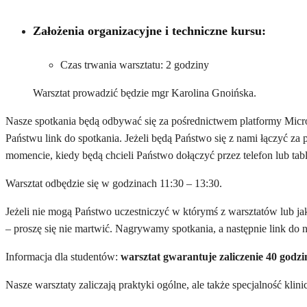
Założenia organizacyjne i techniczne kursu:
Czas trwania warsztatu: 2 godziny
Warsztat prowadzić będzie mgr Karolina Gnoińska.
Nasze spotkania będą odbywać się za pośrednictwem platformy Micr
Państwu link do spotkania. Jeżeli będą Państwo się z nami łączyć za
momencie, kiedy będą chcieli Państwo dołączyć przez telefon lub tabl
Warsztat odbędzie się w godzinach 11:30 – 13:30.
Jeżeli nie mogą Państwo uczestniczyć w którymś z warsztatów lub j
– proszę się nie martwić. Nagrywamy spotkania, a następnie link do n
Informacja dla studentów:
warsztat gwarantuje zaliczenie 40 godz
Nasze warsztaty zaliczają praktyki ogólne, ale także specjalność kli