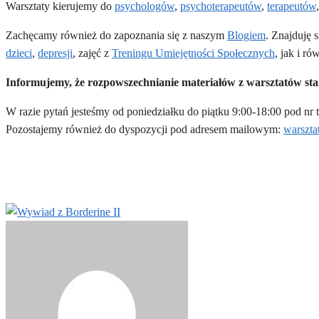
Warsztaty kierujemy do
psychologów
,
psychoterapeutów
,
terapeutów
Zachęcamy również do zapoznania się z naszym
Blogiem
. Znajduję 
dzieci
,
depresji
, zajęć z
Treningu Umiejętności Społecznych
, jak i ró
Informujemy, że rozpowszechnianie materiałów z warsztatów sta
W razie pytań jesteśmy od poniedziałku do piątku 9:00-18:00 pod nr 
Pozostajemy również do dyspozycji pod adresem mailowym:
warszta