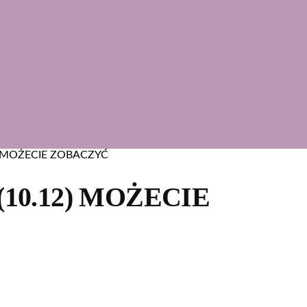
) MOŻECIE ZOBACZYĆ
10.12) MOŻECIE