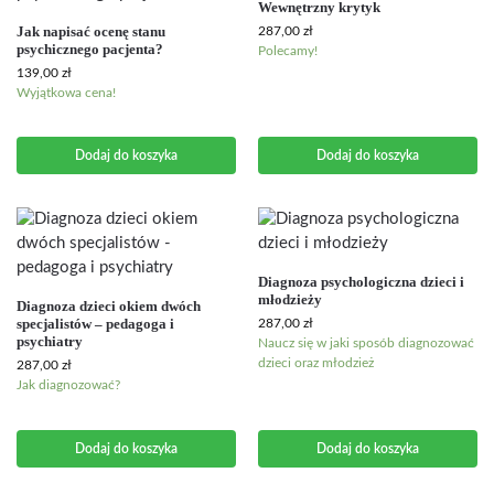
Wewnętrzny krytyk
Jak napisać ocenę stanu
287,00
zł
psychicznego pacjenta?
Polecamy!
139,00
zł
Wyjątkowa cena!
Dodaj do koszyka
Dodaj do koszyka
Diagnoza psychologiczna dzieci i
młodzieży
Diagnoza dzieci okiem dwóch
specjalistów – pedagoga i
287,00
zł
psychiatry
Naucz się w jaki sposób diagnozować
dzieci oraz młodzież
287,00
zł
Jak diagnozować?
Dodaj do koszyka
Dodaj do koszyka