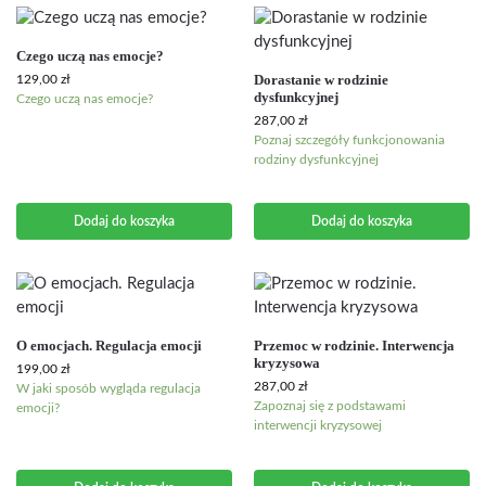
Czego uczą nas emocje?
Dorastanie w rodzinie
129,00
zł
dysfunkcyjnej
Czego uczą nas emocje?
287,00
zł
Poznaj szczegóły funkcjonowania
rodziny dysfunkcyjnej
Dodaj do koszyka
Dodaj do koszyka
O emocjach. Regulacja emocji
Przemoc w rodzinie. Interwencja
kryzysowa
199,00
zł
287,00
zł
W jaki sposób wygląda regulacja
Zapoznaj się z podstawami
emocji?
interwencji kryzysowej