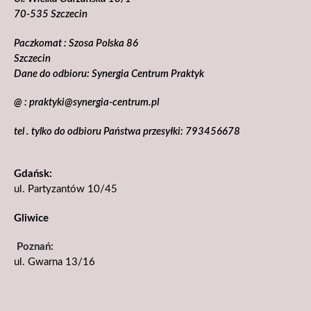
70-535 Szczecin
Paczkomat : Szosa Polska 86
Szczecin
Dane do odbioru: Synergia Centrum Praktyk
@ : praktyki@synergia-centrum.pl
tel . tylko do odbioru Państwa przesyłki: 793456678
Gdańsk:
ul. Partyzantów 10/45
Gliwice
Poznań:
ul. Gwarna 13/16