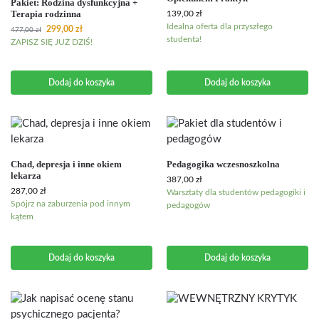
Pakiet: Rodzina dysfunkcyjna +
Terapia rodzinna
139,00
zł
Idealna oferta dla przyszłego
299,00
zł
477,00
zł
studenta!
ZAPISZ SIĘ JUŻ DZIŚ!
Dodaj do koszyka
Dodaj do koszyka
Chad, depresja i inne okiem
Pedagogika wczesnoszkolna
lekarza
387,00
zł
287,00
zł
Warsztaty dla studentów pedagogiki i
Spójrz na zaburzenia pod innym
pedagogów
kątem
Dodaj do koszyka
Dodaj do koszyka