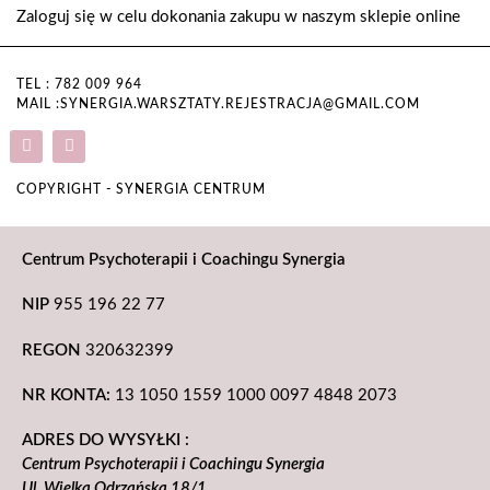
Zaloguj się w celu dokonania zakupu w naszym sklepie online
TEL : 782 009 964
MAIL :SYNERGIA.WARSZTATY.REJESTRACJA@GMAIL.COM
COPYRIGHT - SYNERGIA CENTRUM
Centrum Psychoterapii i Coachingu Synergia
NIP
955 196 22 77
REGON
320632399
NR KONTA:
13 1050 1559 1000 0097 4848 2073
ADRES DO WYSYŁKI :
Centrum Psychoterapii i Coachingu Synergia
Ul. Wielka Odrzańska 18/1