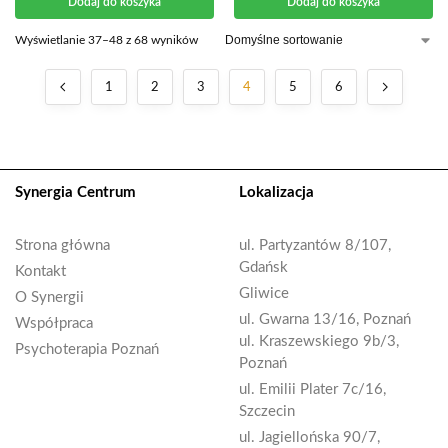
Dodaj do koszyka
Dodaj do koszyka
Wyświetlanie 37–48 z 68 wyników
1
2
3
4
5
6
Synergia Centrum
Lokalizacja
Strona główna
ul. Partyzantów 8/107,
Gdańsk
Kontakt
Gliwice
O Synergii
ul. Gwarna 13/16, Poznań
Współpraca
ul. Kraszewskiego 9b/3,
Psychoterapia Poznań
Poznań
ul. Emilii Plater 7c/16,
Szczecin
ul. Jagiellońska 90/7,