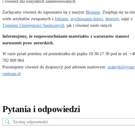
i również dla wszystkich zainteresowanych.
Zachęcamy również do zapoznania się z naszym
Blogiem
. Znajduję się na ni
wiele artykułów związanych z
fobiami
,
wychowaniu dzieci
,
depresji
, zajęć z
Treningu Umiejętności Społecznych
, jak i również wiele innych.
Informujemy, że rozpowszechnianie materiałów z warsztatów stanowi
naruszenie praw autorskich.
W razie pytań jesteśmy od poniedziałku do piątku 10:30-17:30 pod nr tel. +4
782 009 964.
Pozostajemy również do dyspozycji pod adresem mailowym:
praktyki@syner
centrum.pl
Pytania i odpowiedzi