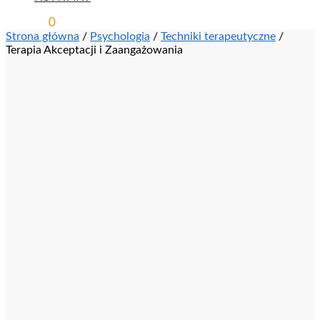
0,00
ZŁ
0
Strona główna
/
Psychologia
/
Techniki terapeutyczne
/
Terapia Akceptacji i Zaangażowania