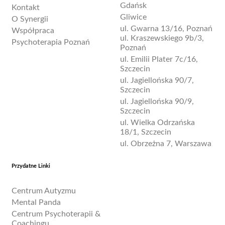
Gdańsk
Kontakt
Gliwice
O Synergii
ul. Gwarna 13/16, Poznań
Współpraca
ul. Kraszewskiego 9b/3,
Psychoterapia Poznań
Poznań
ul. Emilii Plater 7c/16,
Szczecin
ul. Jagiellońska 90/7,
Szczecin
ul. Jagiellońska 90/9,
Szczecin
ul. Wielka Odrzańska
18/1, Szczecin
ul. Obrzeżna 7, Warszawa
Przydatne Linki
Centrum Autyzmu
Mental Panda
Centrum Psychoterapii &
Coachingu