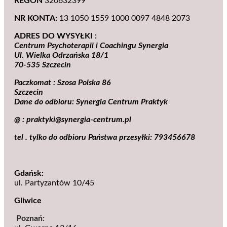
REGON
320632399
NR KONTA:
13 1050 1559 1000 0097 4848 2073
ADRES DO WYSYŁKI :
Centrum Psychoterapii i Coachingu Synergia
Ul. Wielka Odrzańska 18/1
70-535 Szczecin
Paczkomat : Szosa Polska 86
Szczecin
Dane do odbioru: Synergia Centrum Praktyk
@ : praktyki@synergia-centrum.pl
tel . tylko do odbioru Państwa przesyłki: 793456678
Gdańsk:
ul. Partyzantów 10/45
Gliwice
Poznań: