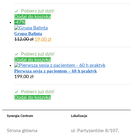
Pobierz już dziś!
Dodaj do koszyka
-47%
Grupa Balinta
112,00
zł
59,00
zł
Pobierz już dziś!
Dodaj do koszyka
Pierwsza sesja z pacjentem – 60 h praktyk
199,00
zł
Pobierz już dziś!
Dodaj do koszyka
Synergia Centrum
Lokalizacja
Strona główna
ul. Partyzantów 8/107,