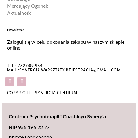
Merdający Ogonek
Aktualności
Newsletter
Zaloguj się w celu dokonania zakupu w naszym sklepie
online
TEL : 782 009 964
MAIL :SYNERGIA.WARSZTATY.REJESTRACJA@GMAIL.COM
COPYRIGHT - SYNERGIA CENTRUM
Centrum Psychoterapii i Coachingu Synergia
NIP
955 196 22 77