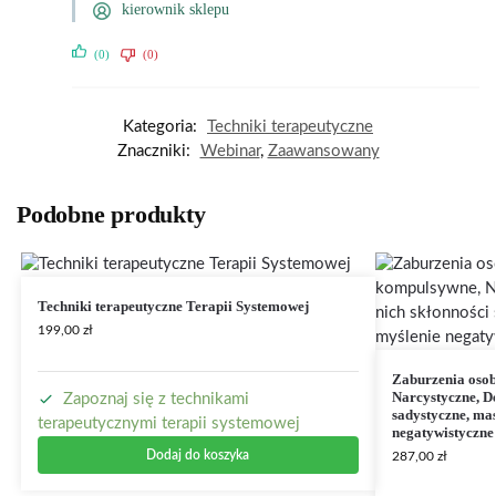
kierownik sklepu
(0)
(0)
Kategoria:
Techniki terapeutyczne
Znaczniki:
Webinar
,
Zaawansowany
Podobne produkty
Techniki terapeutyczne Terapii Systemowej
199,00
zł
Zaburzenia osob
Narcystyczne, De
Zapoznaj się z technikami
sadystyczne, mas
terapeutycznymi terapii systemowej
negatywistyczne
Dodaj do koszyka
287,00
zł