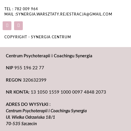
TEL : 782 009 964
MAIL :SYNERGIA.WARSZTATY.REJESTRACJA@GMAIL.COM
COPYRIGHT - SYNERGIA CENTRUM
Centrum Psychoterapii i Coachingu Synergia
NIP
955 196 22 77
REGON
320632399
NR KONTA:
13 1050 1559 1000 0097 4848 2073
ADRES DO WYSYŁKI :
Centrum Psychoterapii i Coachingu Synergia
Ul. Wielka Odrzańska 18/1
70-535 Szczecin