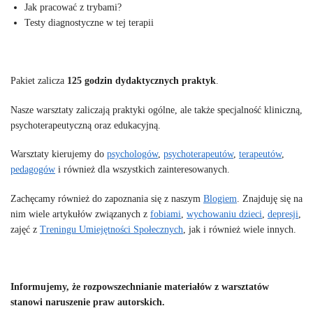
Jak pracować z trybami?
Testy diagnostyczne w tej terapii
Pakiet zalicza
125 godzin dydaktycznych praktyk
.
Nasze warsztaty zaliczają praktyki ogólne, ale także specjalność kliniczną,
psychoterapeutyczną oraz edukacyjną.
Warsztaty kierujemy do
psychologów
,
psychoterapeutów
,
terapeutów
,
pedagogów
i również dla wszystkich zainteresowanych.
Zachęcamy również do zapoznania się z naszym
Blogiem
. Znajduję się na
nim wiele artykułów związanych z
fobiami
,
wychowaniu dzieci
,
depresji
,
zajęć z
Treningu Umiejętności Społecznych
, jak i również wiele innych.
Informujemy, że rozpowszechnianie materiałów z warsztatów
stanowi naruszenie praw autorskich.