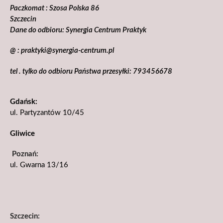
Paczkomat : Szosa Polska 86
Szczecin
Dane do odbioru: Synergia Centrum Praktyk
@ : praktyki@synergia-centrum.pl
tel . tylko do odbioru Państwa przesyłki: 793456678
Gdańsk:
ul. Partyzantów 10/45
Gliwice
Poznań:
ul. Gwarna 13/16
Szczecin: