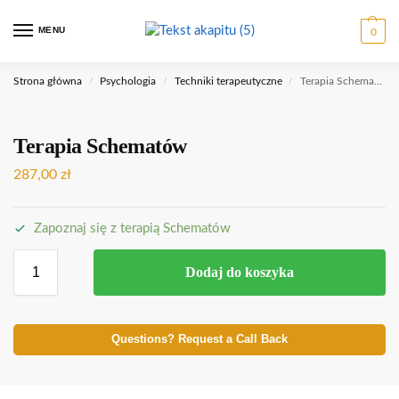
MENU
0
Strona główna
Psychologia
Techniki terapeutyczne
Terapia Schematów
/
/
/
Terapia Schematów
287,00
zł
Zapoznaj się z terapią Schematów
Dodaj do koszyka
Questions? Request a Call Back