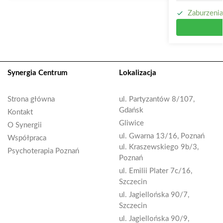
Zaburzenia
Synergia Centrum
Lokalizacja
Strona główna
ul. Partyzantów 8/107,
Gdańsk
Kontakt
Gliwice
O Synergii
ul. Gwarna 13/16, Poznań
Współpraca
ul. Kraszewskiego 9b/3,
Psychoterapia Poznań
Poznań
ul. Emilii Plater 7c/16,
Szczecin
ul. Jagiellońska 90/7,
Szczecin
ul. Jagiellońska 90/9,