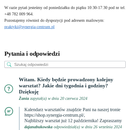
W razie pytań jesteśmy od poniedziałku do piątku 10:30-17:30 pod nr tel.
+48 782 009 964.
Pozostajemy również do dyspozycji pod adresem mailowym:
praktyki@synergia-centrum.pl
Pytania i odpowiedzi
Witam. Kiedy będzie prowadzony kolejny
warsztat? Jakie dni tygodnia i godziny?
Dziękuję
Żania
zapytał(a) w dniu 20 czerwca 2024
Kalendarz warsztatów znajdzie Pani na naszej tronie
https://shop.synergia-centrum.pl/,
Najbliższy warsztat już 12 października! Zapraszamy
dajanabukowska
odpowiedział(a) w dniu 26 września 2024